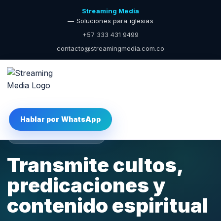
Streaming Media
— Soluciones para iglesias
+57 333 431 9499
contacto@streamingmedia.com.co
Hablar por WhatsApp
Iglesias y ministerios
Transmite cultos,
predicaciones y
contenido espiritual